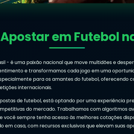
 Apostar em Futebol na
asil - é uma paixão nacional que move multidões e despe
sentimento e transformamos cada jogo em uma oportuni
 especialmente para os amantes do futebol, oferecendo 
ições internacionais.
postas de futebol, está optando por uma experiência p
mpetitivas do mercado. Trabalhamos com algoritmos av
ue você sempre tenha acesso às melhores cotações disp
do em casa, com recursos exclusivos que elevam suas a