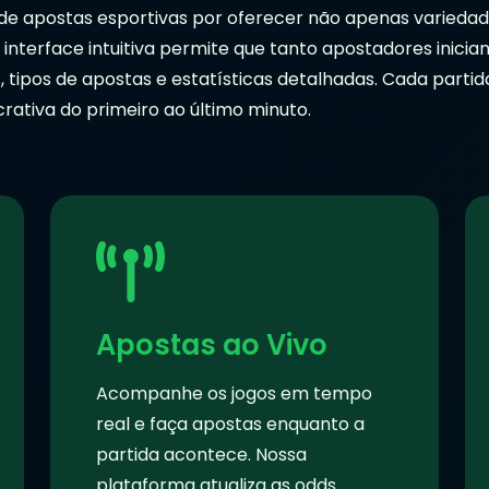
s de apostas esportivas por oferecer não apenas varie
a interface intuitiva permite que tanto apostadores inici
 tipos de apostas e estatísticas detalhadas. Cada parti
rativa do primeiro ao último minuto.
Apostas ao Vivo
Acompanhe os jogos em tempo
real e faça apostas enquanto a
partida acontece. Nossa
plataforma atualiza as odds