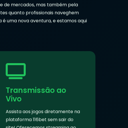
dade de mercados, mas também pela
antes quanto profissionais naveghem
da é uma nova aventura, e estamos aqui
Transmissão ao
Vivo
Assista aos jogos diretamente na
plataforma 116bet sem sair do
site! Oferecemos streaming ao