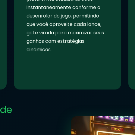
instantaneamente conforme o
desenrolar do jogo, permitindo
que você aproveite cada lance,
gol e virada para maximizar seus
ganhos com estratégias
dinâmicas.
 de