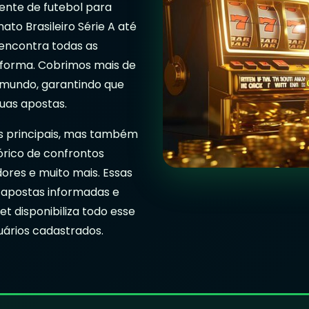
ente de futebol para
to Brasileiro Série A até
 encontra todas as
forma. Cobrimos mais de
o mundo, garantindo que
uas apostas.
os principais, mas também
órico de confrontos
ores e muito mais. Essas
 apostas informadas e
t disponibiliza todo esse
ários cadastrados.