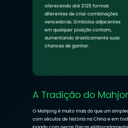
oferecendo até 3.125 formas
diferentes de criar combinações
vencedoras. Símbolos adjacentes
em qualquer posição contam,
aumentando drasticamente suas
chances de ganhar.
A Tradição do Mahjo
O Mahjong é muito mais do que um simples 
com séculos de história na China e em tod
jogado com peças físicas elaboradament