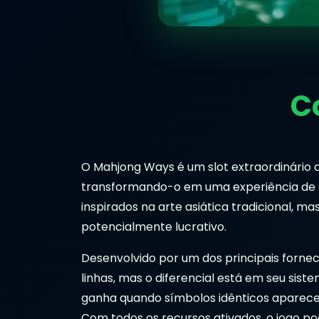
C
O Mahjong Ways é um slot extraordinário d
transformando-o em uma experiência de s
inspirados na arte asiática tradicional,
potencialmente lucrativo.
Desenvolvido por um dos principais forne
linhas, mas o diferencial está em seu sist
ganha quando símbolos idênticos aparece
Com todos os recursos ativados, o jogo p