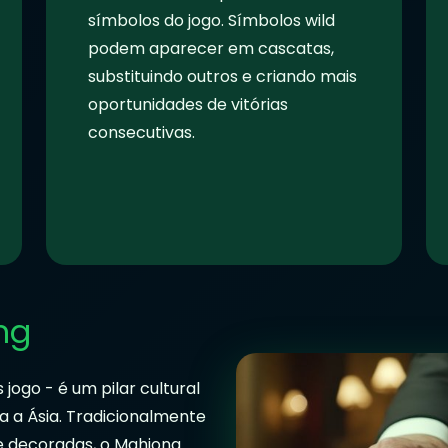
símbolos do jogo. Símbolos wild
podem aparecer em cascatas,
substituindo outros e criando mais
oportunidades de vitórias
consecutivas.
ng
jogo - é um pilar cultural
a a Ásia. Tradicionalmente
e decoradas, o Mahjong