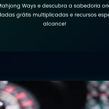
Mahjong Ways e descubra a sabedoria ori
adas grátis multiplicadas e recursos espe
alcance!