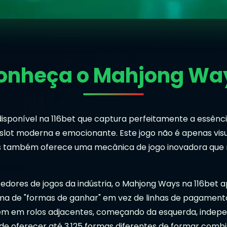
onheça o Mahjong Wa
isponível na 116bet que captura perfeitamente a essência
lot moderna e emocionante. Este jogo não é apenas vi
 mas também oferece uma mecânica de jogo inovadora que
cedores de jogos da indústria, o Mahjong Ways na 116bet
ema de "formas de ganhar" em vez de linhas de pagamento t
m em rolos adjacentes, começando da esquerda, indepen
ode oferecer até 3.125 formas diferentes de formar com