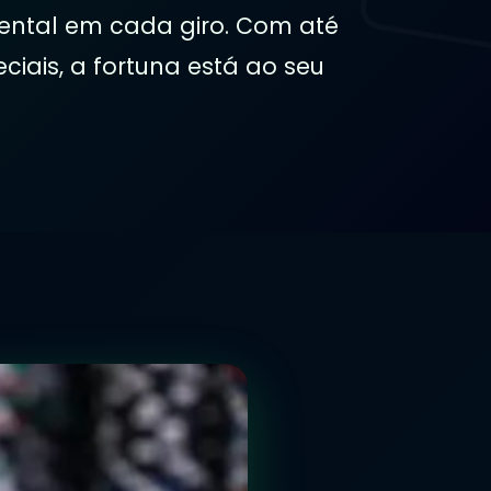
ental em cada giro. Com até
ciais, a fortuna está ao seu