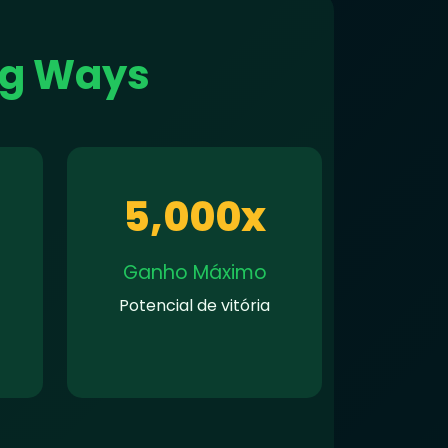
ng Ways
5,000x
Ganho Máximo
Potencial de vitória