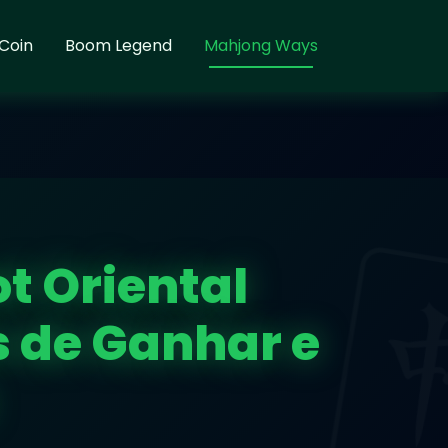
Coin
Boom Legend
Mahjong Ways
t Oriental
s de Ganhar e