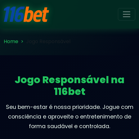
Home
Jogo Responsável
Jogo Responsável na
116bet
Seu bem-estar é nossa prioridade. Jogue com
consciência e aproveite o entretenimento de
forma saudável e controlada.