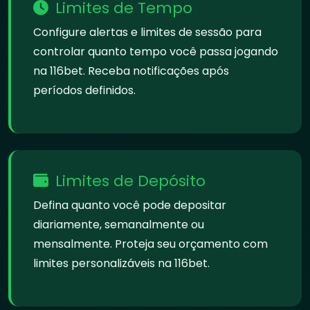
Limites de Tempo
Configure alertas e limites de sessão para
controlar quanto tempo você passa jogando
na 116bet. Receba notificações após
períodos definidos.
Limites de Depósito
Defina quanto você pode depositar
diariamente, semanalmente ou
mensalmente. Proteja seu orçamento com
limites personalizáveis na 116bet.