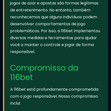
jogos de azar e apostas são formas legítimas
de entretenimento. No entanto, também
reconhecemos que alguns indivíduos podem
desenvolver comportamentos de jogo
problemáticos. Por isso, a 116bet implementou
diversas medidas e ferramentas para ajudar
você a manter o controle e jogar de forma
responsável.
Compromisso da
116bet
A 116bet está profundamente comprometida
com o jogo responsável. Nosso compromisso
inclui: