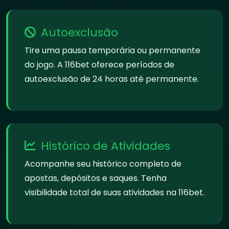
Autoexclusão
Tire uma pausa temporária ou permanente
do jogo. A 116bet oferece períodos de
autoexclusão de 24 horas até permanente.
Histórico de Atividades
Acompanhe seu histórico completo de
apostas, depósitos e saques. Tenha
visibilidade total de suas atividades na 116bet.