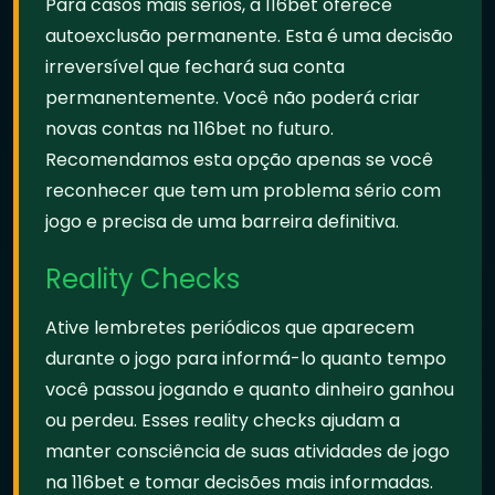
Para casos mais sérios, a 116bet oferece
autoexclusão permanente. Esta é uma decisão
irreversível que fechará sua conta
permanentemente. Você não poderá criar
novas contas na 116bet no futuro.
Recomendamos esta opção apenas se você
reconhecer que tem um problema sério com
jogo e precisa de uma barreira definitiva.
Reality Checks
Ative lembretes periódicos que aparecem
durante o jogo para informá-lo quanto tempo
você passou jogando e quanto dinheiro ganhou
ou perdeu. Esses reality checks ajudam a
manter consciência de suas atividades de jogo
na 116bet e tomar decisões mais informadas.