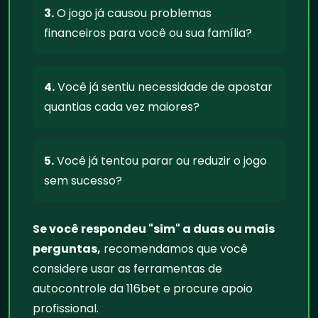
3.
O jogo já causou problemas
financeiros para você ou sua família?
4.
Você já sentiu necessidade de apostar
quantias cada vez maiores?
5.
Você já tentou parar ou reduzir o jogo
sem sucesso?
Se você respondeu "sim" a duas ou mais
perguntas,
recomendamos que você
considere usar as ferramentas de
autocontrole da 116bet e procure apoio
profissional.