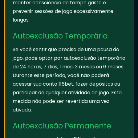
manter consciência do tempo gasto e
prevenir sessões de jogo excessivamente
longas.
Autoexclusão Temporária
Se você sentir que precisa de uma pausa do
jogo, pode optar por autoexclusão temporária
de 24 horas, 7 dias, 1 mês, 3 meses ou 6 meses.
Durante este período, você não poderá
acessar sua conta 116bet, fazer depósitos ou
participar de qualquer atividade de jogo. Esta
medida não pode ser revertida uma vez
ativada.
Autoexclusão Permanente