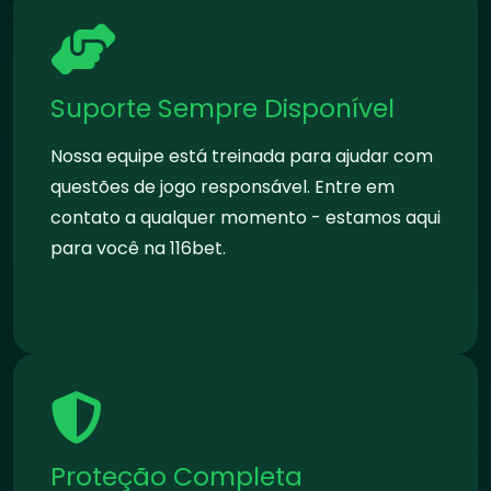
Suporte Sempre Disponível
Nossa equipe está treinada para ajudar com
questões de jogo responsável. Entre em
contato a qualquer momento - estamos aqui
para você na 116bet.
Proteção Completa