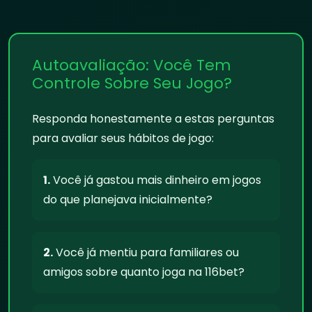
Autoavaliação: Você Tem
Controle Sobre Seu Jogo?
Responda honestamente a estas perguntas
para avaliar seus hábitos de jogo:
1.
Você já gastou mais dinheiro em jogos
do que planejava inicialmente?
2.
Você já mentiu para familiares ou
amigos sobre quanto joga na 116bet?