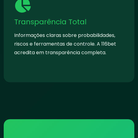
Transparência Total
Informações claras sobre probabilidades,
riscos e ferramentas de controle. A 116bet
acredita em transparência completa.