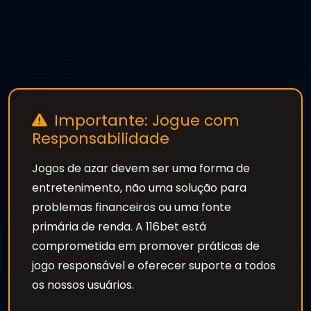
Importante: Jogue com
Responsabilidade
Jogos de azar devem ser uma forma de
entretenimento, não uma solução para
problemas financeiros ou uma fonte
primária de renda. A 116bet está
comprometida em promover práticas de
jogo responsável e oferecer suporte a todos
os nossos usuários.