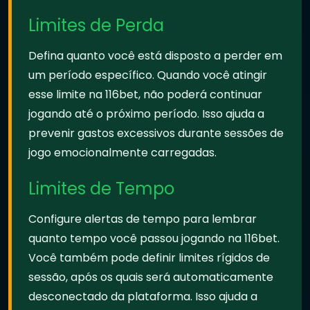
Limites de Perda
Defina quanto você está disposto a perder em
um período específico. Quando você atingir
esse limite na 116bet, não poderá continuar
jogando até o próximo período. Isso ajuda a
prevenir gastos excessivos durante sessões de
jogo emocionalmente carregadas.
Limites de Tempo
Configure alertas de tempo para lembrar
quanto tempo você passou jogando na 116bet.
Você também pode definir limites rígidos de
sessão, após os quais será automaticamente
desconectado da plataforma. Isso ajuda a