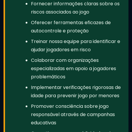
Fornecer informações claras sobre os
riscos associados ao jogo
Oferecer ferramentas eficazes de
autocontrole e proteção
Treinar nossa equipe para identificar e
ajudar jogadores em risco
Colaborar com organizações
especializadas em apoio a jogadores
problemáticos
Implementar verificações rigorosas de
idade para prevenir jogo por menores
Promover consciência sobre jogo
responsável através de campanhas
educativas