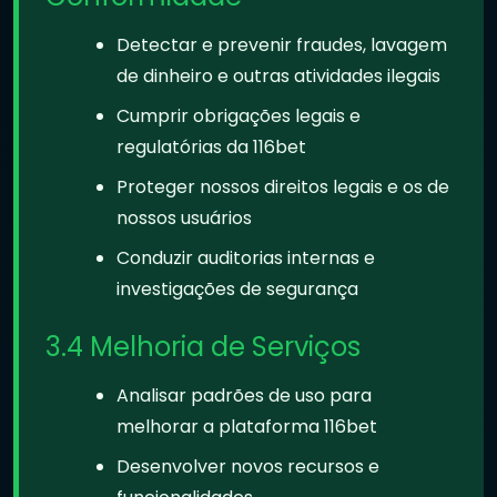
Detectar e prevenir fraudes, lavagem
de dinheiro e outras atividades ilegais
Cumprir obrigações legais e
regulatórias da 116bet
Proteger nossos direitos legais e os de
nossos usuários
Conduzir auditorias internas e
investigações de segurança
3.4 Melhoria de Serviços
Analisar padrões de uso para
melhorar a plataforma 116bet
Desenvolver novos recursos e