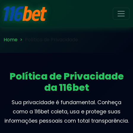
Home
Política de Privacidade
Política de Privacidade
da 116bet
Sua privacidade é fundamental. Conheça
como a 116bet coleta, usa e protege suas
informações pessoais com total transparência.