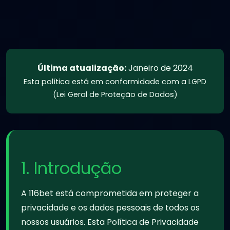
Última atualização:
Janeiro de 2024
Esta política está em conformidade com a LGPD
(Lei Geral de Proteção de Dados)
1. Introdução
A 116bet está comprometida em proteger a
privacidade e os dados pessoais de todos os
nossos usuários. Esta Política de Privacidade