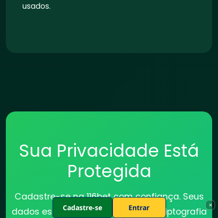
usados.
Sua Privacidade Está
Protegida
Cadastre-se na 116bet com confiança. Seus
×
Cadastre-se
Entrar
dados estão seguros com nossa criptografia