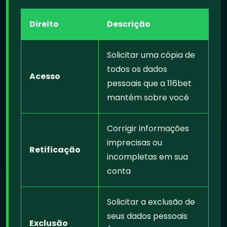
Direito
Descrição
Solicitar uma cópia de
todos os dados
Acesso
pessoais que a 116bet
mantém sobre você
Corrigir informações
imprecisas ou
Retificação
incompletas em sua
conta
Solicitar a exclusão de
seus dados pessoais
Exclusão