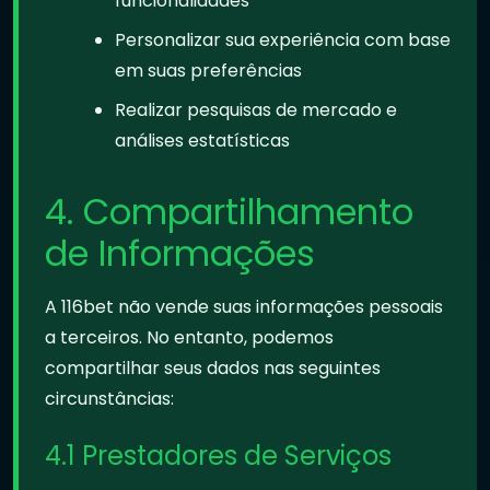
funcionalidades
Personalizar sua experiência com base
em suas preferências
Realizar pesquisas de mercado e
análises estatísticas
4. Compartilhamento
de Informações
A 116bet não vende suas informações pessoais
a terceiros. No entanto, podemos
compartilhar seus dados nas seguintes
circunstâncias:
4.1 Prestadores de Serviços