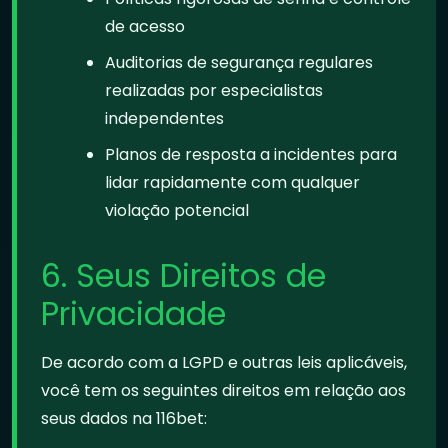
de acesso
Auditorias de segurança regulares
realizadas por especialistas
independentes
Planos de resposta a incidentes para
lidar rapidamente com qualquer
violação potencial
6. Seus Direitos de
Privacidade
De acordo com a LGPD e outras leis aplicáveis,
você tem os seguintes direitos em relação aos
seus dados na 116bet: