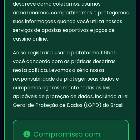
descreve como coletamos, usamos,
armazenamos, compartilhamos e protegemos
suas informações quando você utiliza nossos
serviços de apostas esportivas e jogos de
cassino online.
Ao se registrar e usar a plataforma 116bet,
você concorda com as práticas descritas
nesta política. Levamos a sério nossa
responsabilidade de proteger seus dados e
cumprimos rigorosamente todas as leis
aplicáveis de proteção de dados, incluindo a Lei
Geral de Proteção de Dados (LGPD) do Brasil.
Compromisso com