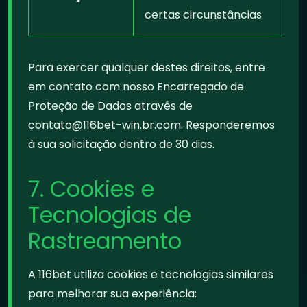
certas circunstâncias
Para exercer qualquer destes direitos, entre
em contato com nosso Encarregado de
Proteção de Dados através de
contato@116bet-win.br.com
. Responderemos
à sua solicitação dentro de 30 dias.
7. Cookies e
Tecnologias de
Rastreamento
A 116bet utiliza cookies e tecnologias similares
para melhorar sua experiência: