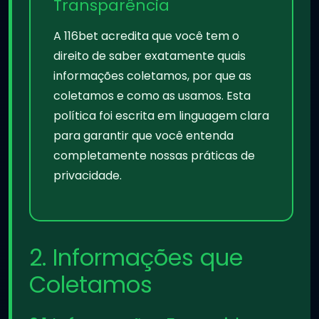
Transparência
A 116bet acredita que você tem o
direito de saber exatamente quais
informações coletamos, por que as
coletamos e como as usamos. Esta
política foi escrita em linguagem clara
para garantir que você entenda
completamente nossas práticas de
privacidade.
2. Informações que
Coletamos