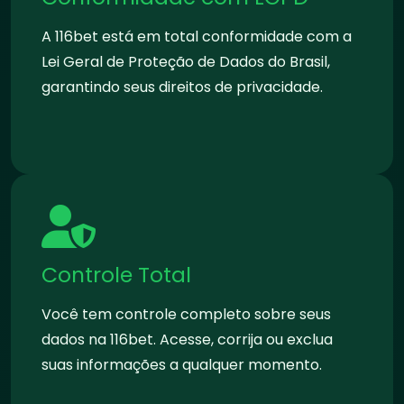
A 116bet está em total conformidade com a
Lei Geral de Proteção de Dados do Brasil,
garantindo seus direitos de privacidade.
Controle Total
Você tem controle completo sobre seus
dados na 116bet. Acesse, corrija ou exclua
suas informações a qualquer momento.