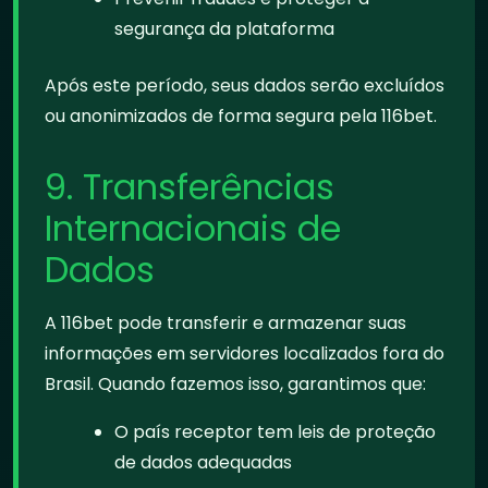
segurança da plataforma
Após este período, seus dados serão excluídos
ou anonimizados de forma segura pela 116bet.
9. Transferências
Internacionais de
Dados
A 116bet pode transferir e armazenar suas
informações em servidores localizados fora do
Brasil. Quando fazemos isso, garantimos que:
O país receptor tem leis de proteção
de dados adequadas