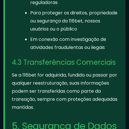
reguladoras
Para proteger os direitos, propriedade
ou segurança da 116bet, nossos
usuários ou o público
Em conexão com investigação de
atividades fraudulentas ou ilegais
4.3 Transferências Comerciais
Se a 116bet for adquirida, fundida ou passar por
qualquer reestruturação, suas informações
podem ser transferidas como parte da
transação, sempre com proteções adequadas
mantidas.
5. Segurança de Dados