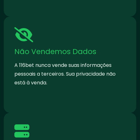
Não Vendemos Dados
A 116bet nunca vende suas informações
pessoais a terceiros. Sua privacidade não
está à venda.